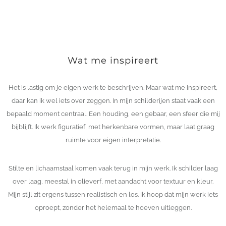
Wat me inspireert
Het is lastig om je eigen werk te beschrijven. Maar wat me inspireert,
daar kan ik wel iets over zeggen. In mijn schilderijen staat vaak een
bepaald moment centraal. Een houding, een gebaar, een sfeer die mij
bijblijft. Ik werk figuratief, met herkenbare vormen, maar laat graag
ruimte voor eigen interpretatie.
Stilte en lichaamstaal komen vaak terug in mijn werk. Ik schilder laag
over laag, meestal in olieverf, met aandacht voor textuur en kleur.
Mijn stijl zit ergens tussen realistisch en los. Ik hoop dat mijn werk iets
oproept, zonder het helemaal te hoeven uitleggen.