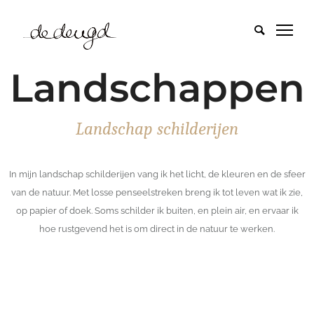
Landschappen
Landschap schilderijen
In mijn landschap schilderijen vang ik het licht, de kleuren en de sfeer
van de natuur. Met losse penseelstreken breng ik tot leven wat ik zie,
op papier of doek. Soms schilder ik buiten, en plein air, en ervaar ik
hoe rustgevend het is om direct in de natuur te werken.